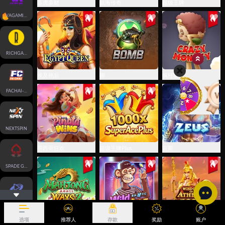
多虎多财
航海传奇
超级王牌
VAGAMING
RICHGAMING
埃及艳后
嘣
疯狂猴子
FACHAI-SLOT
NEXTSPIN
墨西哥狂欢
超级王牌Plus
宙斯
SPADE GAMING
PLAYTECH
选项
推荐人
存款
奖励
账户
Mahjong Ways 2
猿宇宙
雅典娜的智慧 1000