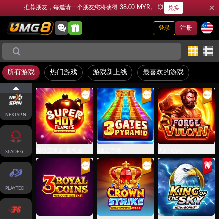
VAGAMING
推荐朋友，每邀请一个朋友您将获得 38.00 MYR。 💥
兑换
登录
注册
RICHGAMING
所有游戏
热门游戏
游戏新上线
最喜欢的游戏
FACHAI-SLOT
NEXTSPIN
爆烫壶满金: 集鸿运
3重金字塔
火神伏尔甘
SPADE GAMING
PLAYTECH