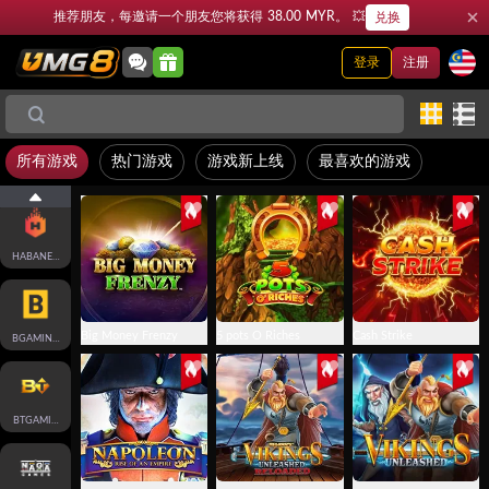
RICH88
推荐朋友，每邀请一个朋友您将获得 38.00 MYR。 💥
兑换
登录
注册
ADVANTPLAY
所有游戏
热门游戏
游戏新上线
最喜欢的游戏
CQ9GAMING
HABANERO
Big Money Frenzy
5 pots O Riches
Cash Strike
BGAMING-SLOT
BTGAMING