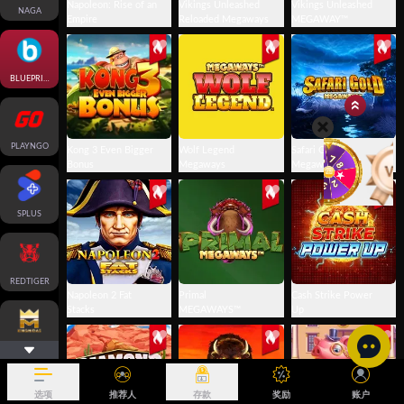
Napoleon: Rise of an
Vikings Unleashed
Vikings Unleashed
NAGA
Empire
Reloaded Megaways
MEGAWAY™
BLUEPRINT
PLAYNGO
Kong 3 Even Bigger
Wolf Legend
Safari Gold
Bonus
Megaways
Megaways
SPLUS
REDTIGER
Napoleon 2 Fat
Primal
Cash Strike Power
Stacks
MEGAWAYS™
Up
KM-SLOT
选项
推荐人
存款
奖励
账户