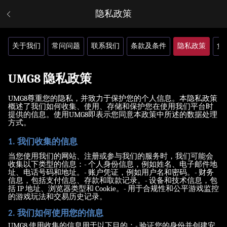
隐私政策
关于我们
常问问题
联系我们
条款及条件
隐私政策
负
UMG8 隐私政策
UMG8尊重您的隐私，并致力于保护您的个人信息。本隐私政策
概述了我们如何收集、使用、存储和保护您在使用我们平台时
提供的信息。使用UMG8即表示您同意本政策中所述的数据处理
方式。
1. 我们收集的信息
当您使用我们的网站、注册或参与我们的服务时，我们可能会
收集以下类型的信息：- 个人身份信息，例如姓名、电子邮件地
址、电话号码和地址。- 账户凭证，例如用户名和密码。- 财务
信息，包括支付信息、存款和取款记录。- 设备和技术信息，包
括 IP 地址、浏览器类型和 Cookie。- 用于合规性和公平游戏监控
的游戏玩法和交易历史记录。
2. 我们如何使用您的信息
UMG8 使用收集的信息用于以下目的：- 验证您的身份并创建安