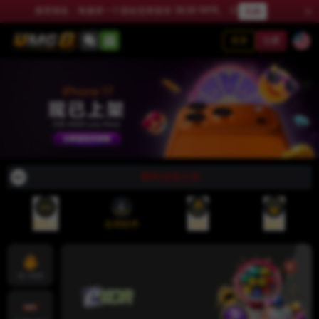
推荐朋友，每邀请一个朋友您将获得 38.00 MYR。 💥
兑换
登录
注册
暂时没有公告
推荐人
应用程序
存款
提款
热门游戏