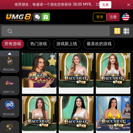
推荐朋友，每邀请一个朋友您将获得 38.00 MYR。 💥
兑换
登录
注册
所有游戏
热门游戏
游戏新上线
最喜欢的游戏
EVOLUTION
PRAGMATICPLAY
Andar Bahar M
Baccarat A01
Baccarat A02
SEXY CASINO
BIGGAMING