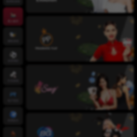
老虎机游戏
真人娱乐
捕鱼游戏
体育博弈
扑克游戏
电子竞技
彩票娱乐