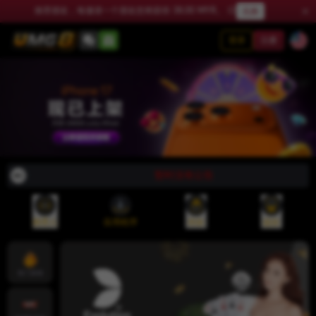
推荐朋友，每邀请一个朋友您将获得 38.00 MYR。 💥
兑换
登录
注册
暂时没有公告
推荐人
应用程序
存款
提款
热门游戏