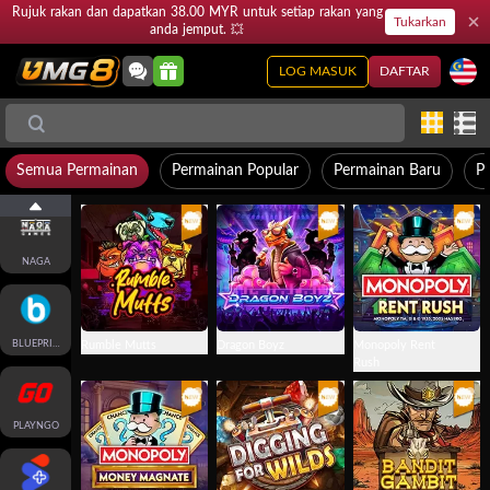
Rujuk rakan dan dapatkan 38.00 MYR untuk setiap rakan yang
HABANERO
Tukarkan
anda jemput. 💥
LOG MASUK
DAFTAR
BGAMING-SLOT
Semua Permainan
Permainan Popular
Permainan Baru
P
BTGAMING
NAGA
BLUEPRINT
Rumble Mutts
Dragon Boyz
Monopoly Rent
Rush
PLAYNGO