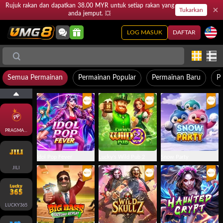
Rujuk rakan dan dapatkan 38.00 MYR untuk setiap rakan yang
Tukarkan
anda jemput. 💥
LOG MASUK
DAFTAR
Semua Permainan
Permainan Popular
Permainan Baru
P
PRAGMATICPLAY
Idol Pop Fever
Lucky’s Wild Pub 2
Snow Party
JILI
LUCKY365