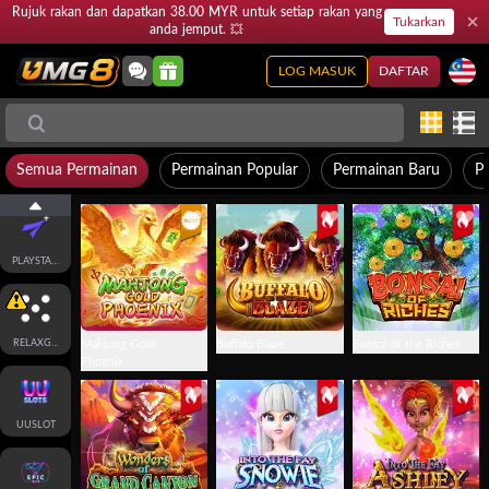
Rujuk rakan dan dapatkan 38.00 MYR untuk setiap rakan yang
PEGASUS-SLOT
Tukarkan
anda jemput. 💥
LOG MASUK
DAFTAR
NOLIMITCITY
Semua Permainan
Permainan Popular
Permainan Baru
P
V-POWER
PLAYSTARGAMING
RELAXGAMING
Mahjong Gold:
Buffalo Blaze
Bonsai of the Riches
Phoenix
UUSLOT