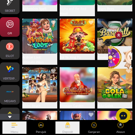
Alchemists Spell
Alpha and the Red
Angry Bees
SBOBET
Hood
GPI
ESLOT
Arabian Loot:
Bai Ye Xing Fu
Baseball
Ultimate Ways
VERTEXPLAY
MEGAH5
Bikini Beach
Blossom Garden
Bola Golek
ASKMESLOT
Menu
Perujuk
Deposit
Ganjaran
Akaun