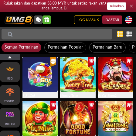
Rujuk rakan dan dapatkan 38.00 MYR untuk setiap rakan yang
Tukarkan
anda jemput. 💥
918KISSH5
LOG MASUK
DAFTAR
5G
Semua Permainan
Permainan Popular
Permainan Baru
P
POP
RSG
3 2 1Go!
Money Tree
Fa Cai Shen2
YGGDRASIL
RICH88