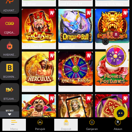
Mr. Miser
Good Fortune M
Mahjong Rich Ways
ADVANTPLAY
CQ9GAMING
Fa Cai Shen M
Dragon Ball
5 God beasts
HABANERO
BGAMING-SLOT
Heracles
HotSpin
Flower Fortunes
BTGAMING
NAGA
Menu
Perujuk
Deposit
Ganjaran
Akaun