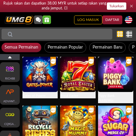
Rujuk rakan dan dapatkan 38.00 MYR untuk setiap rakan yang
Tukarkan
anda jemput. 💥
POP
LOG MASUK
DAFTAR
RSG
Semua Permainan
Permainan Popular
Permainan Baru
P
YGGDRASIL
RICH88
Gates of Power
Royal Easter
Piggy Bank
Hold&Win
ADVANTPLAY
CQ9GAMING